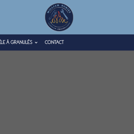
ÊLE À GRANULÉS
CONTACT