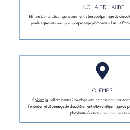
LUC-LA-PRIMAUBE
William Bories Chauffage assure l’
entretien et dépannage de chaudi
poêle à granulés
ainsi que le
dépannage plomberie
à
Luc-La-Pri

OLEMPS
À
Olemps
, William Bories Chauffage vous propose des interventio
l’
entretien et dépannage de chaudière
, l’
entretien et dépannage de p
plomberie
. Contactez-nous dès maintena