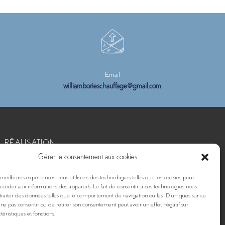
Email
williamborieschauffage@gmail.com
RÉALISATION
Gérer le consentement aux cookies
s meilleures expériences, nous utilisons des technologies telles que les cookies pour
accéder aux informations des appareils. Le fait de consentir à ces technologies nous
traiter des données telles que le comportement de navigation ou les ID uniques sur ce
de ne pas consentir ou de retirer son consentement peut avoir un effet négatif sur
téristiques et fonctions.