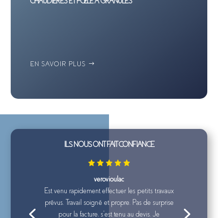
CHAUDIÈRES ET POÊLE À GRANULÉS
EN SAVOIR PLUS
ILS NOUS ONT FAIT CONFIANCE
verovioulac
Est venu rapidement effectuer les petits travaux
prévus. Travail soigné et propre. Pas de surprise
pour la facture, s’est tenu au devis. Je