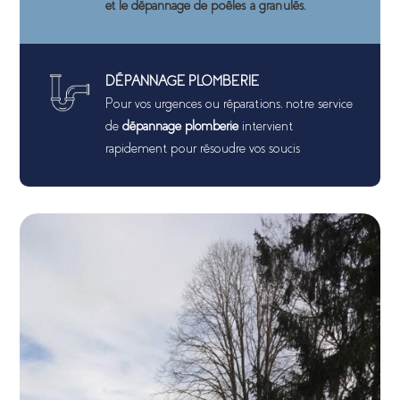
et le dépannage de poêles à granulés.
DÉPANNAGE PLOMBERIE
Pour vos urgences ou réparations, notre service
de
dépannage plomberie
intervient
rapidement pour résoudre vos soucis