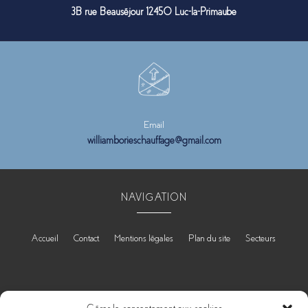
3B rue Beauséjour 12450 Luc-la-Primaube
Email
williamborieschauffage@gmail.com
NAVIGATION
Accueil
Contact
Mentions légales
Plan du site
Secteurs
RÉALISATION