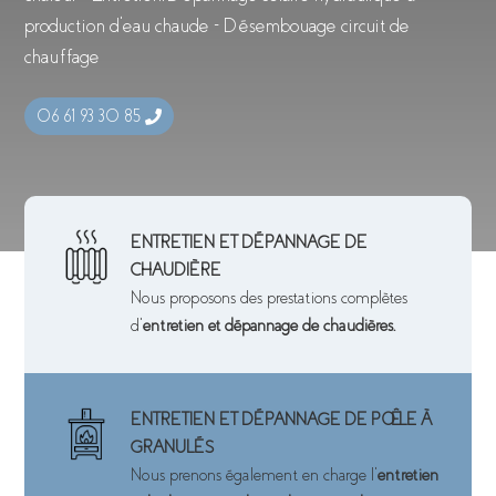
production d’eau chaude – Désembouage circuit de
chauffage
06 61 93 30 85
ENTRETIEN ET DÉPANNAGE DE
CHAUDIÈRE
Nous proposons des prestations complètes
d’
entretien et dépannage de chaudières.
ENTRETIEN ET DÉPANNAGE DE POÊLE À
GRANULÉS
Nous prenons également en charge l’
entretien