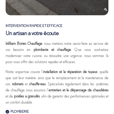
INTERVENTION RAPIDE ET EFFICACE
Un artisan à votre écoute
William Bories Chauffage
, nous mettons notre savoir-faire au service de
vos besoins en
plomberie et chauffage
. Que vous souhaitiez
moderniser votre cuisine, ou résoudre une urgence, nous sommes là
pour vous offrir des solutions rapides et efficaces.
Notre expertise couvre l’
installation et la réparation de tuyaux
, quelle
que soit leur matière, ainsi que le remplacement et la maintenance de
vos
robinets
et
chauffe-eau
. Spécialisés également dans les systèmes
de chauffage nous assurons l’
entretien et le dépannage de chaudières
et de
poêles à granulés
, afin de garantir des performances optimales et
un confort durable.
PLOMBERIE
