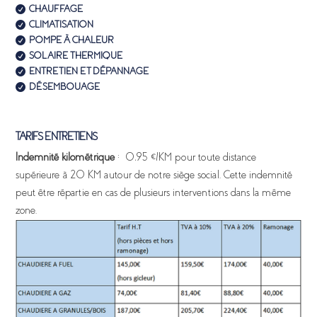
CHAUFFAGE

CLIMATISATION

POMPE À CHALEUR

SOLAIRE THERMIQUE

ENTRETIEN ET DÉPANNAGE

DÉSEMBOUAGE

TARIFS ENTRETIENS
Indemnité kilométrique
: 0,95 €/KM pour toute distance
supérieure à 20 KM autour de notre siège social. Cette indemnité
peut être répartie en cas de plusieurs interventions dans la même
zone.