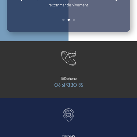
recommande vivement.
Téléphone
06 61 93 30 85
Adresse